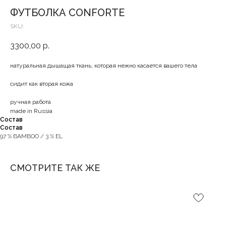
ФУТБОЛКА CONFORTE
SKU:
3300,00
р.
натуральная дышащая ткань, которая нежно касается вашего тела
сидит как вторая кожа
ручная работа
made in Russia
Состав
Состав
97 % BAMBOO / 3 % EL
СМОТРИТЕ ТАК ЖЕ