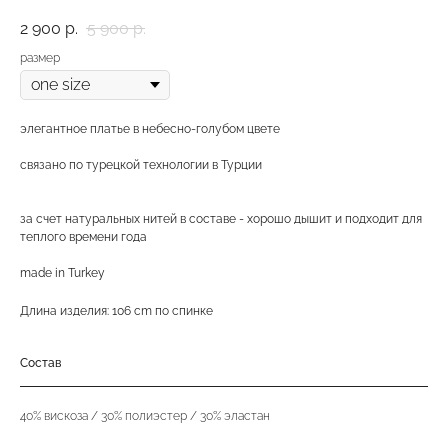
2 900
р.
5 900
р.
размер
элегантное платье в небесно-голубом цвете
связано по турецкой технологии в Турции
за счет натуральных нитей в составе - хорошо дышит и подходит для
теплого времени года
made in Turkey
Длина изделия: 106 cm по спинке
Состав
40% вискоза / 30% полиэстер / 30% эластан