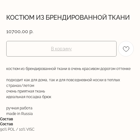
КОСТЮМ ИЗ БРЕНДИРОВАННОЙ ТКАНИ
10700,00
р.
В корзину
костюм из брендированной ткани в очень красивом дорогом оттенке
подходит как для дома, так и для повседневной носки в теплых
странах/летом
очень приятная ткань
идеальная посадка брюк
ручная работа
made in Russia
Состав
Состав
90% POL / 10% VISC