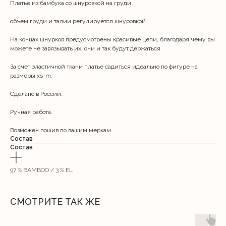
Платье из бамбука со шнуровкой на груди
объем груди и талии регулируется шнуровкой.
На концах шнурков предусмотрены красивые цепи, благодаря чему вы
можете не завязывать их, они и так будут держаться
За счет эластичной ткани платье садиться идеально по фигуре на
размеры xs-m.
Сделано в России.
Ручная работа.
Возможен пошив по вашим меркам.
Состав
Состав
97 % BAMBOO / 3 % EL
СМОТРИТЕ ТАК ЖЕ