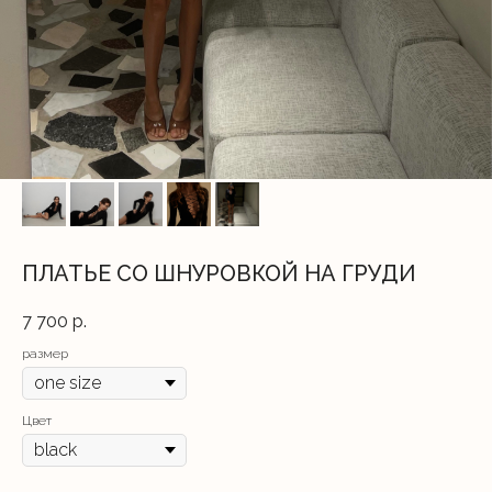
ПЛАТЬЕ СО ШНУРОВКОЙ НА ГРУДИ
7 700
р.
размер
Цвет