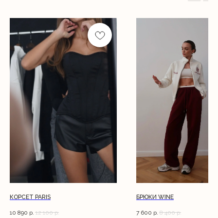
КОРСЕТ PARIS
БРЮКИ WINE
10 890
р.
12 100
р.
7 600
р.
8 400
р.